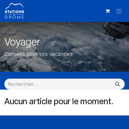
Se rendre au contenu
Voyager
Conseils pour vos vacances
Aucun article pour le moment.